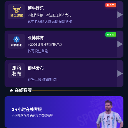
HOT
博牛娱乐
▶
✅老牌推荐 
🎁注册送新人大礼
13年老品牌大额无忧保驾护航
NEW
亚博体育
▶
✅2026世界杯指定投注点
体育投注首选
即将发布
▶
即将上线 敬请期待！
🔥 在线客服
24小时在线客服
有问题找专员 美女专员在线畅聊