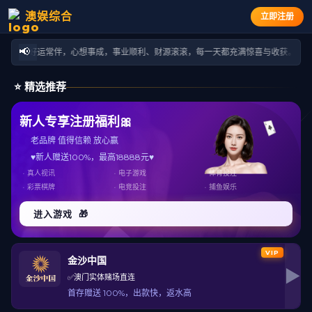
澳娱综合
立即注册
📢
的足球季里好运常伴，心想事成，事业顺利、财源滚滚，每一天都充满惊喜与收获。
⭐ 精选推荐
新人专享注册福利🎀
老品牌 值得信赖 放心赢
♥️新人赠送100%，最高18888元♥️
·
真人视讯
·
电子游戏
·
体育投注
·
彩票棋牌
·
电竞投注
·
捕鱼娱乐
进入游戏
🎁
VIP
金沙中国
▶
✅澳门实体赌场直连
首存赠送 100%，出款快，返水高